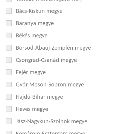
Bács-Kiskun megye
Baranya megye
Békés megye
Borsod-Abaúj-Zemplén megye
Csongrád-Csanád megye
Fejér megye
Győr-Moson-Sopron megye
Hajdú-Bihar megye
Heves megye
Jász-Nagykun-Szolnok megye