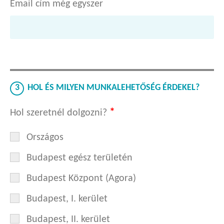
Email cím még egyszer
3
HOL ÉS MILYEN MUNKALEHETŐSÉG ÉRDEKEL?
*
Hol szeretnél dolgozni?
Országos
Budapest egész területén
Budapest Központ (Agora)
Budapest, I. kerület
Budapest, II. kerület