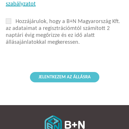
szabályzatot
Hozzájárulok, hogy a B+N Magyarország Kft.
az adataimat a regisztrációmtól számított 2
naptári évig megőrizze és ez idő alatt
állásajánlatokkal megkeressen.