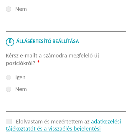
Nem
8
ÁLLÁSÉRTESÍTŐ BEÁLLÍTÁSA
Kérsz e-mailt a számodra megfelelő új
*
pozíciókról?
Igen
Nem
Elolvastam és megértettem az
adatkezelési
tájékoztatót és a visszaélés bejelentési