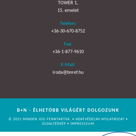
TOWER 1,
15. emelet
Telefon:
+36-30-670-8752
Fax:
+36-1-877-9610
E-Mail:
iroda@bnref.hu
B+N - ÉLHETŐBB VILÁGÉRT DOLGOZUNK
© 2021 MINDEN JOG FENNTARTVA. •
ADATVÉDELMI NYILATKOZAT
•
OLDALTÉRKÉP
•
IMPRESSZUM