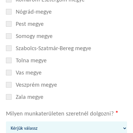
Komárom-Esztergom megye
Nógrád-megye
Pest megye
Somogy megye
Szabolcs-Szatmár-Bereg megye
Tolna megye
Vas megye
Veszprém megye
Zala megye
*
Milyen munkaterületen szeretnél dolgozni?