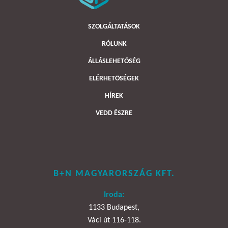
SZOLGÁLTATÁSOK
RÓLUNK
ÁLLÁSLEHETŐSÉG
ELÉRHETŐSÉGEK
HÍREK
VEDD ÉSZRE
B+N MAGYARORSZÁG KFT.
Iroda:
1133 Budapest,
Váci út 116-118.