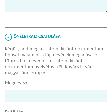
5
ÖNÉLETRAJZ CSATOLÁSA
Kérjük, add meg a csatolni kívánt dokumentum
típusát, valamint a fájl nevének megadásakor
tüntesd fel neved és a csatolni kívánt
dokumentum nyelvét is! (Pl. Kovács István
magyar önéletrajz):
Megnevezés