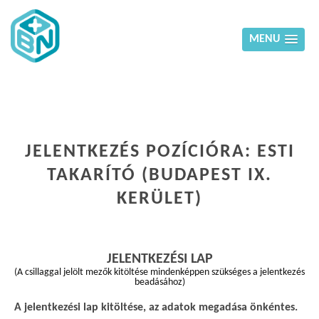
MENU
JELENTKEZÉS POZÍCIÓRA: ESTI
TAKARÍTÓ (BUDAPEST IX.
KERÜLET)
JELENTKEZÉSI LAP
(A csillaggal jelölt mezők kitöltése mindenképpen szükséges a jelentkezés
beadásához)
A jelentkezési lap kitöltése, az adatok megadása önkéntes.