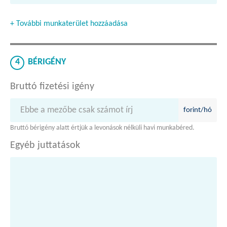
+ További munkaterület hozzáadása
4
BÉRIGÉNY
Bruttó fizetési igény
forint/hó
Bruttó bérigény alatt értjük a levonások nélküli havi munkabéred.
Egyéb juttatások