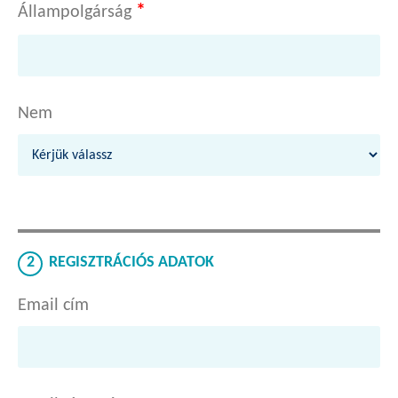
*
Állampolgárság
Nem
2
REGISZTRÁCIÓS ADATOK
Email cím